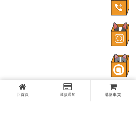
回首頁
匯款通知
購物車(0)