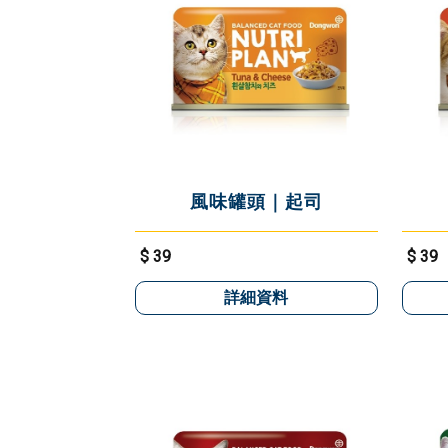
風味罐頭｜起司
$ 39
$ 39
詳細資料