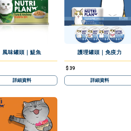
風味罐頭｜鯷魚
護理罐頭｜免疫力
$ 39
詳細資料
詳細資料