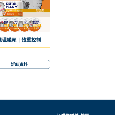
護理罐頭｜體重控制
詳細資料