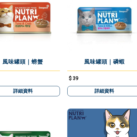
風味罐頭｜螃蟹
風味罐頭｜磷蝦
$ 39
詳細資料
詳細資料