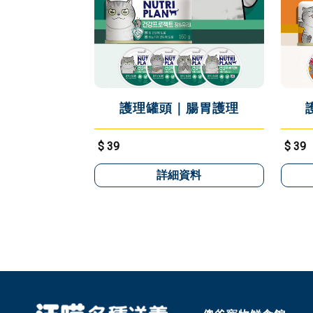
護理罐頭｜腸胃護理
$ 39
$ 39
詳細資料