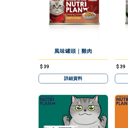
風味罐頭｜雞肉
$ 39
$ 39
詳細資料