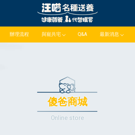
辦理流程
與寵共宅
Q&A
最新消息
傻爸商城